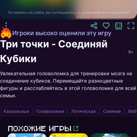
Оставаясь на сайте, вы соглашаетесь
с условиями использования
Игроки высоко оценили эту игру
Три точки - Соединяй
0+
Кубики
Увлекательная головоломка для тренировки мозга на
соединение кубиков. Перемещайте разноцветные
фигуры и расслабляйтесь в этой головоломке для всей
семьи.
Казуальные
Головоломки
Логическая
Слияние
Моб
Похожие игры