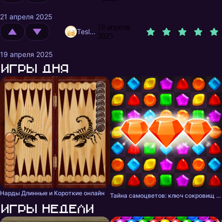
21 апреля 2025
19 апреля
TeslaPwn
2025
19 апреля 2025
Игры дня
Нарды Длинные и Короткие онлайн
Тайна самоцветов: ключ сокровищ - три в ряд
Игры недели