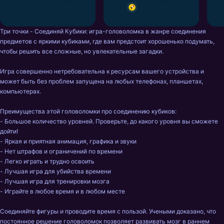
Три точки - Соединяй Кубики: игра-головоломка в жанре соединения 
предметов с яркими кубиками, где вам предстоит хорошенько подумать, 
чтобы решить все сложные, но увлекательные загадки.

Игра совершенно нетребовательна к ресурсам вашего устройства и 
может быть без проблем запущена на любых телефонах, планшетах, 
компьютерах.

Преимущества этой головоломки про соединению кубиков:

- Большое количество уровней. Проверьте, до какого уровня вы сможете 
дойти!

- Яркая и приятная анимация, графика и звуки

- Нет штрафов и ограничений по времени

- Легко играть и трудно освоить

- Лучшая игра для убийства времени

- Лучшая игра для тренировки мозга

- Играйте в любое время и в любом месте

Соединяйте фигуры и проводите время с пользой. Учеными доказано, что 
постоянное решение головоломок позволяет развивать мозг в раннем 