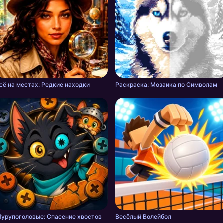
сё на местах: Редкие находки
Раскраска: Мозаика по Символам
урупоголовые: Спасение хвостов
Весёлый Волейбол