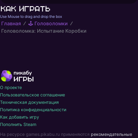
Как играть
Use Mouse to drag and drop the box
Главная
🕹️ Головоломки
Головоломка: Испытание Коробки
О проекте
Пользовательское соглашение
Техническая документация
Политика конфиденциальности
Как добавить игру
Пополнить Steam
На ресурсе games.pikabu.ru применяются
рекомендательные