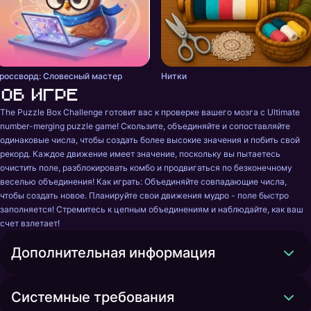
россворд: Словесный мастер
Нитки
Об игре
The Puzzle Box Challenge готовит вас к проверке вашего мозга с Ultimate 
number-merging puzzle game! Скользите, объединяйте и сопоставляйте 
одинаковые числа, чтобы создать более высокие значения и побить свой 
рекорд. Каждое движение имеет значение, поскольку вы пытаетесь 
очистить поле, разблокировать комбо и продвигаться по безконечному 
веселью объединения! Как играть: Объединяйте совпадающие числа, 
чтобы создать новое. Планируйте свои движения мудро - поле быстро 
заполняется! Стремитесь к цепным объединениям и наблюдайте, как ваш 
счет взлетает!
Дополнительная информация
Системные требования