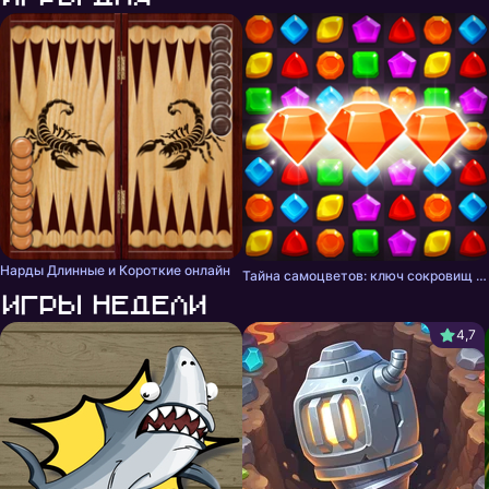
Нарды Длинные и Короткие онлайн
Тайна самоцветов: ключ сокровищ - три в ряд
Игры недели
4,7