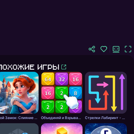
Похожие игры
Мой Замок: Слияние и История
Объединяй и Взрывай + 2048
Стрелки Лабиринт - Цветной путь