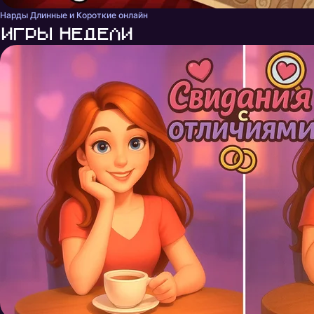
Нарды Длинные и Короткие онлайн
Игры недели