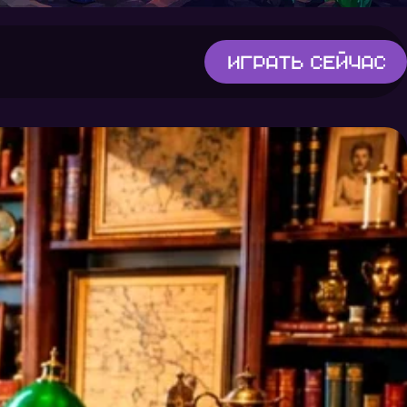
Играть
сейчас