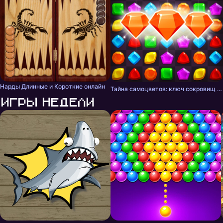
Нарды Длинные и Короткие онлайн
Тайна самоцветов: ключ сокровищ - три в ряд
Игры недели