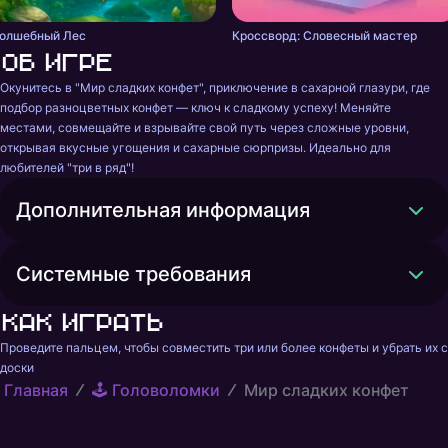
олшебный Лес
Кроссворд: Словесный мастер
Об игре
Окунитесь в "Мир сладких конфет", приключение в сахарной глазури, где 
подбор разноцветных конфет — ключ к сладкому успеху! Меняйте 
местами, совмещайте и взрывайте свой путь через сложные уровни, 
открывая вкусные угощения и сахарные сюрпризы. Идеально для 
любителей "три в ряд"!
Дополнительная информация
Системные требования
Как играть
Проведите пальцем, чтобы совместить три или более конфеты и убрать их с 
доски
Главная
🕹️ Головоломки
Мир сладких конфет