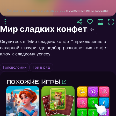
Оставаясь на сайте, вы соглашаетесь
с условиями использования
Мир сладких конфет
6+
Окунитесь в "Мир сладких конфет", приключение в
сахарной глазури, где подбор разноцветных конфет —
ключ к сладкому успеху!
Головоломки
Три в ряд
Похожие игры