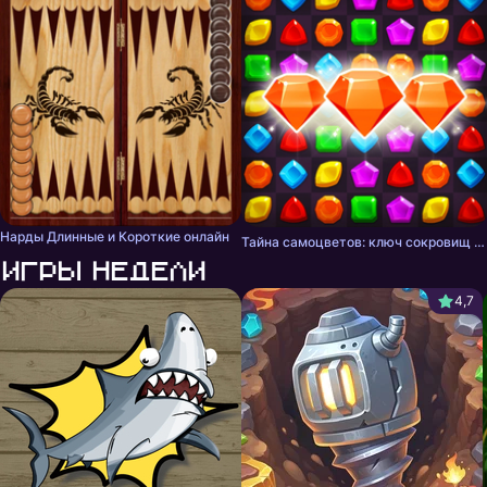
Нарды Длинные и Короткие онлайн
Тайна самоцветов: ключ сокровищ - три в ряд
Игры недели
4,7