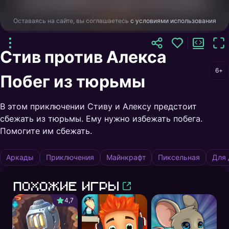
Оставаясь на сайте, вы соглашаетесь
с условиями использования
Стив против Алекса
6+
Побег из тюрьмы
В этом приключении Стиву и Алексу предстоит
сбежать из тюрьмы. Ему нужно избежать побега.
Помогите им сбежать.
Аркады
Приключения
Майнкрафт
Пиксельная
Для 
Похожие игры
4,7