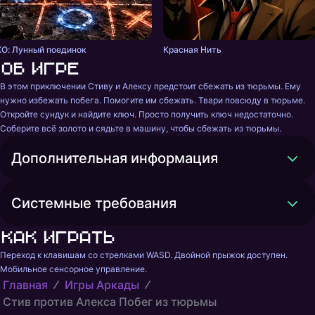
ХО: Лунный поединок
Красная Нить
Об игре
В этом приключении Стиву и Алексу предстоит сбежать из тюрьмы. Ему 
нужно избежать побега. Помогите им сбежать. Твари повсюду в тюрьме. 
Откройте сундук и найдите ключ. Просто получить ключ недостаточно. 
Соберите всё золото и сядьте в машину, чтобы сбежать из тюрьмы.
Дополнительная информация
Системные требования
Как играть
Переход к клавишам со стрелками WASD. Двойной прыжок доступен. 
Мобильное сенсорное управление.
Главная
Игры Аркады
Стив против Алекса Побег из тюрьмы