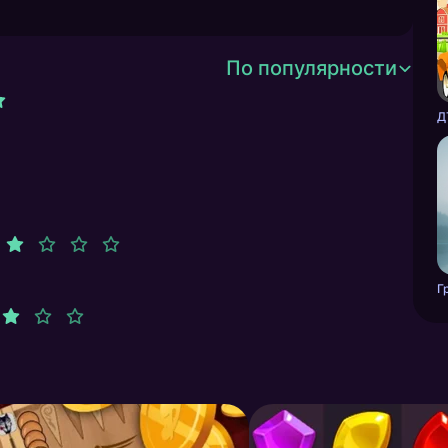
По популярности
Д
Г