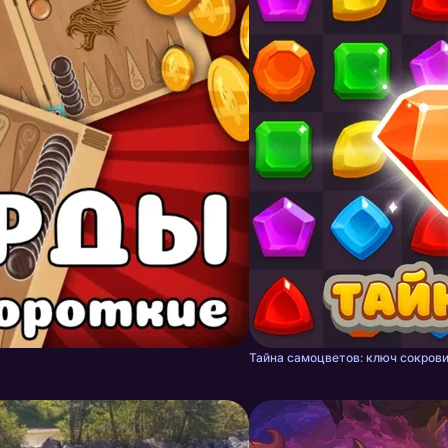
Тайна самоцветов: ключ сокрови