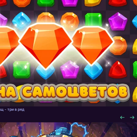
щ - три в ряд