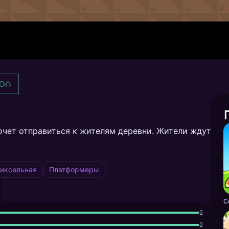
ол
очет отправиться к жителям деревни. Жители ждут
иксельная
Платформеры
2
2