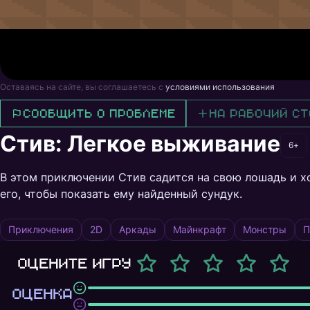
Оставаясь на сайте, вы соглашаетесь с
условиями использования
Сообщить о проблеме
На рабочий ст
Стив: Легкое выживание
6+
В этом приключении Стив садится на свою лошадь и х
его, чтобы показать ему найденный сундук.
Приключения
2D
Аркады
Майнкрафт
Монстры
П
Оцените игру
ОЦЕНКА