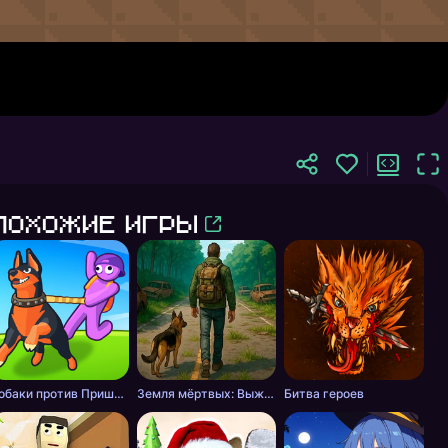
Похожие игры
Собаки против Пришельцев
Земля мёртвых: Выживание
Битва героев