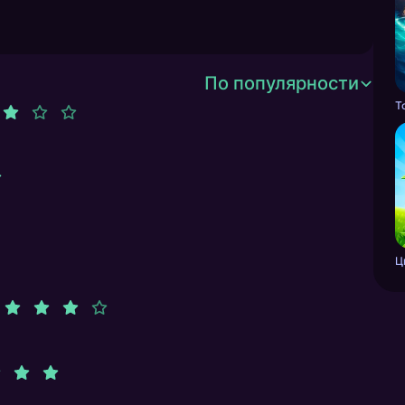
По популярности
Т