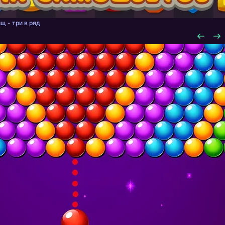
щ - три в ряд