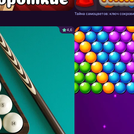
Тайна самоцветов: ключ сокрови
4,6