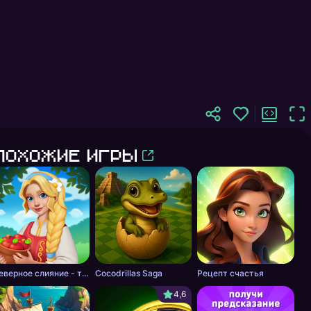
Похожие игры
Для девочек 6 лет
Северное слияние - тайна леса
Cocodrillas Saga
Рецепт счастья
4,6