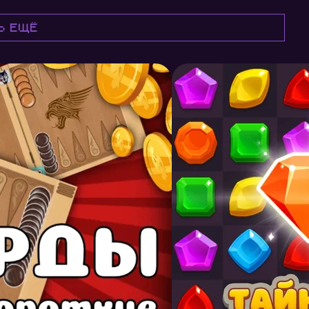
ь ещё