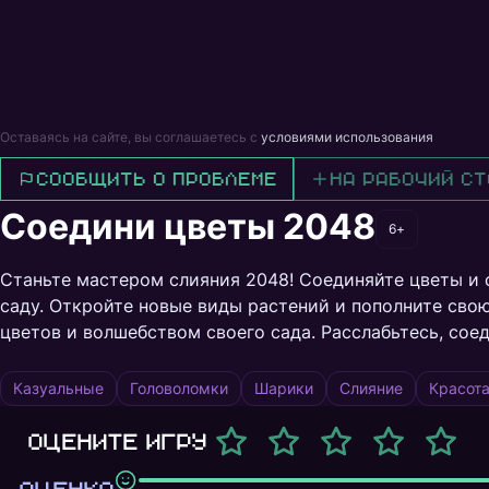
Оставаясь на сайте, вы соглашаетесь с
условиями использования
Сообщить о проблеме
На рабочий ст
Соедини цветы 2048
6+
Станьте мастером слияния 2048! Соединяйте цветы и
саду. Откройте новые виды растений и пополните сво
цветов и волшебством своего сада. Расслабьтесь, сое
Казуальные
Головоломки
Шарики
Слияние
Красот
Оцените игру