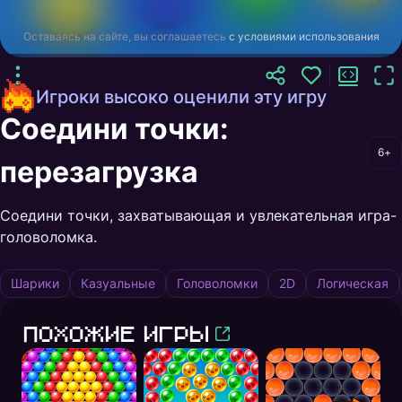
Оставаясь на сайте, вы соглашаетесь
с условиями использования
Игроки высоко оценили эту игру
Соедини точки:
6+
перезагрузка
Соедини точки, захватывающая и увлекательная игра-
головоломка.
Шарики
Казуальные
Головоломки
2D
Логическая
Похожие игры