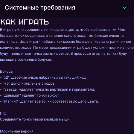
Системные требования
Как играть
В игре нужно соединять точки одного цвета, чтобы набирать очки. Чем 
больше точек соединишь в течение одного хода, тем больше очков ты 
получишь. Цель игры - набрать как можно больше очков за ограниченное 
количество ходов. По мере прохождения игра будет усложняться и на поле 
будут появляться точки разных цветов. В процессе игры на точках будут 
выпадать различные бонусы.

Бонусы:

- "x2" удвоение очков набранных за текущий ход;

- "+5" дополнительные 5 ходов;

- "Звезда" удаляет точки по вертикали и горизонтали;

- "Динамит" удаляет точки вокруг;

- "Магнит" удаляет все точки соответствующего цвета;

ПК:

Соединяйте точки левой кнопкой мыши.

Мобильная версия:
