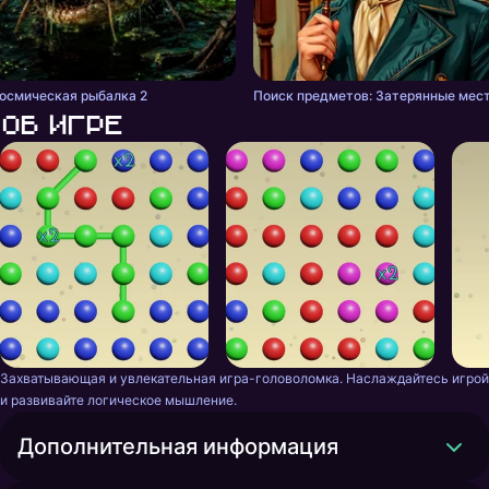
осмическая рыбалка 2
Поиск предметов: Затерянные мес
Об игре
Захватывающая и увлекательная игра-головоломка. Наслаждайтесь игрой 
и развивайте логическое мышление.
Дополнительная информация