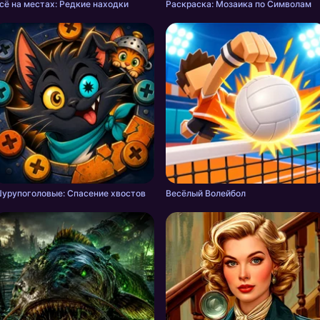
сё на местах: Редкие находки
Раскраска: Мозаика по Символам
урупоголовые: Спасение хвостов
Весёлый Волейбол