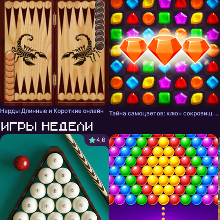
Нарды Длинные и Короткие онлайн
Тайна самоцветов: ключ сокровищ - три в ряд
Игры недели
4,6