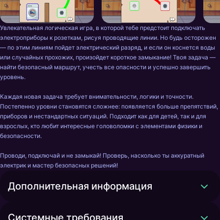
Увлекательная логическая игра, в которой тебе предстоит подключать 
электроприборы к розеткам, рисуя проводящие линии. Но будь осторожен 
— по этим линиям пойдет электрический разряд, и если он коснется воды 
или случайных прохожих, произойдет короткое замыкание! Твоя задача — 
найти безопасный маршрут, учесть все опасности и успешно завершить 
уровень.

Каждая новая задача требует внимательности, логики и точности. 
Постепенно уровни становятся сложнее: появляется больше препятствий, 
приборов и нестандартных ситуаций. Подходит как для детей, так и для 
взрослых, кто любит интересные головоломки с элементами физики и 
безопасности.

Проводи, подключай и не замыкай! Проверь, насколько ты аккуратный 
электрик и мастер безопасных решений!
Дополнительная информация
Системные требования