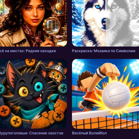
сё на местах: Редкие находки
Раскраска: Мозаика по Символам
урупоголовые: Спасение хвостов
Весёлый Волейбол