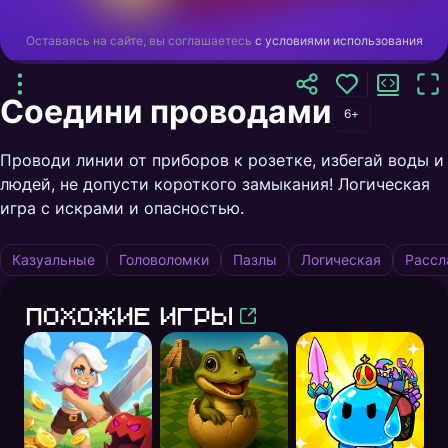
Оставаясь на сайте, вы соглашаетесь
с условиями использования
Соедини проводами
6+
Проводи линии от приборов к розетке, избегай воды и
людей, не допусти короткого замыкания! Логическая
игра с искрами и опасностью.
Казуальные
Головоломки
Пазлы
Логическая
Расс
Похожие игры