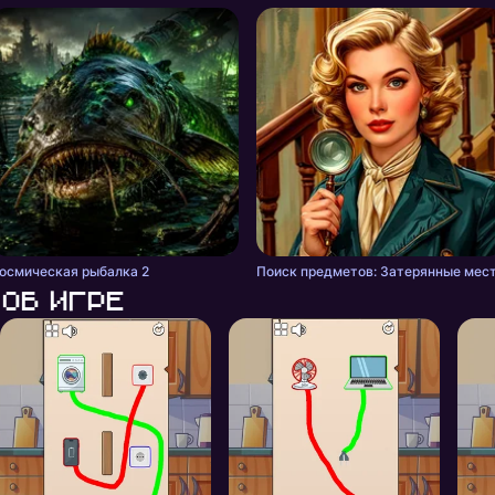
осмическая рыбалка 2
Поиск предметов: Затерянные мес
Об игре