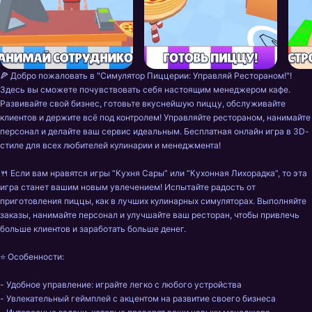
🍕 Добро пожаловать в "Симулятор Пиццерии: Управляй Рестораном!"! 
Здесь вы сможете почувствовать себя настоящим менеджером кафе. 
Развивайте свой бизнес, готовьте вкуснейшую пиццу, обслуживайте 
клиентов и держите всё под контролем! Управляйте рестораном, нанимайте 
персонал и делайте ваш сервис идеальным. Бесплатная онлайн игра в 3D-
стиле для всех любителей кулинарии и менеджмента!

🍴 Если вам нравятся игры “Кухня Сары” или “Кухонная Лихорадка”, то эта 
игра станет вашим новым увлечением! Испытайте радость от 
приготовления пиццы, как в лучших кулинарных симуляторах. Выполняйте 
заказы, нанимайте персонал и улучшайте ваш ресторан, чтобы привлечь 
больше клиентов и заработать больше денег.

⭐️ Особенности:

- Удобное управление: играйте легко с любого устройства

- Увлекательный геймплей с акцентом на развитие своего бизнеса
