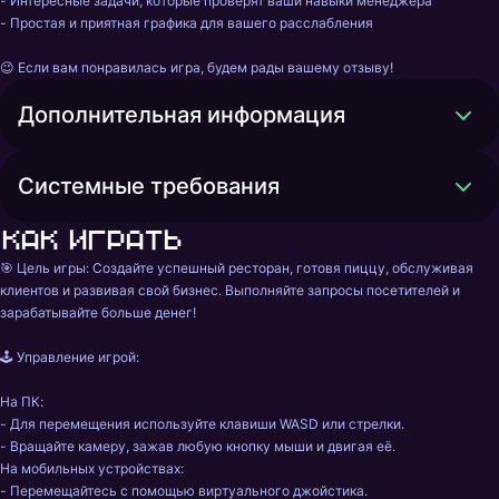
- Интересные задачи, которые проверят ваши навыки менеджера

- Простая и приятная графика для вашего расслабления

Дополнительная информация
Системные требования
Как играть
🎯 Цель игры: Создайте успешный ресторан, готовя пиццу, обслуживая 
клиентов и развивая свой бизнес. Выполняйте запросы посетителей и 
зарабатывайте больше денег!

🕹️ Управление игрой:

На ПК:

- Для перемещения используйте клавиши WASD или стрелки.

- Вращайте камеру, зажав любую кнопку мыши и двигая её.

На мобильных устройствах:

- Перемещайтесь с помощью виртуального джойстика.
