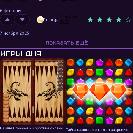
6 февраля
7 ноября
1margoshka
2025
7 ноября 2025
Показать ещё
Игры дня
Нарды Длинные и Короткие онлайн
Тайна самоцветов: ключ сокровищ - три в ряд