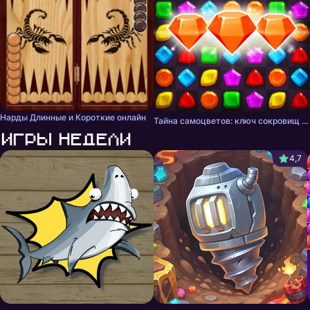
Нарды Длинные и Короткие онлайн
Тайна самоцветов: ключ сокровищ - три в ряд
Игры недели
4,7