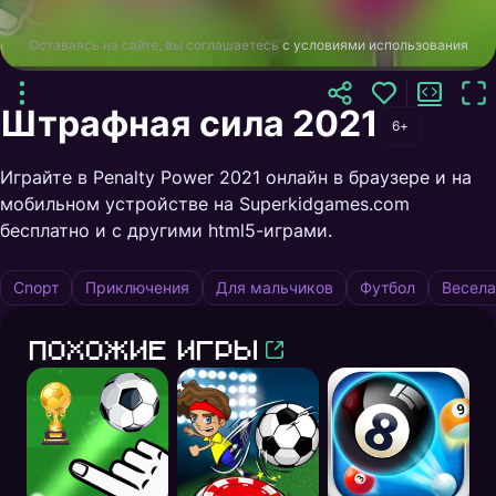
Оставаясь на сайте, вы соглашаетесь
с условиями использования
Штрафная сила 2021
6+
Играйте в Penalty Power 2021 онлайн в браузере и на
мобильном устройстве на Superkidgames.com
бесплатно и с другими html5-играми.
Спорт
Приключения
Для мальчиков
Футбол
Весела
Похожие игры