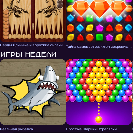
Нарды Длинные и Короткие онлайн
Тайна самоцветов: ключ сокровищ - три в ряд
Игры недели
Реальная рыбалка
Простые Шарики Стрелялки