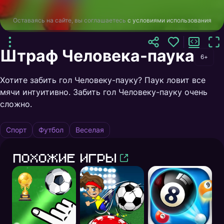
Оставаясь на сайте, вы соглашаетесь
с условиями использования
Штраф Человека-паука
6+
Хотите забить гол Человеку-пауку? Паук ловит все
мячи интуитивно. Забить гол Человеку-пауку очень
сложно.
Спорт
Футбол
Веселая
Похожие игры