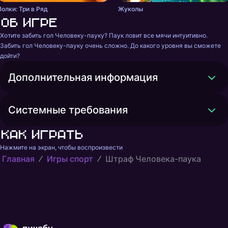
Полки: Три в Ряд
Жуколы
Об игре
Хотите забить гол Человеку-пауку? Паук ловит все мячи интуитивно. 
Забить гол Человеку-пауку очень сложно. До какого уровня вы сможете 
дойти?
Дополнительная информация
Системные требования
Как играть
Нажмите на экран, чтобы воспроизвести
Главная
Игры спорт
Штраф Человека-паука