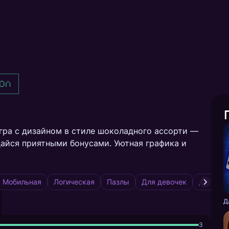
ол
Игра с дизайном в стиле шоколадного ассорти —
дайся приятными бонусами. Уютная графика и
Мобильная
Логическая
Пазлы
Для девочек
Для дев
3