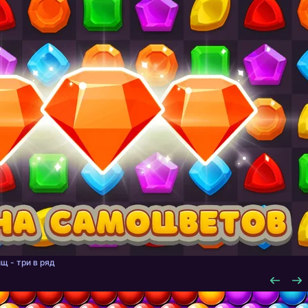
щ - три в ряд