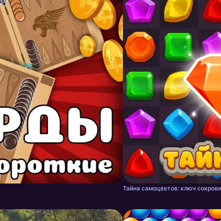
Тайна самоцветов: ключ сокрови