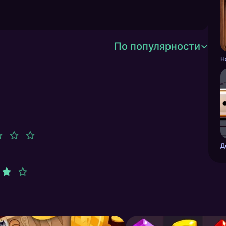
По популярности
Н
Д