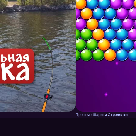
Простые Шарики Стрелялки