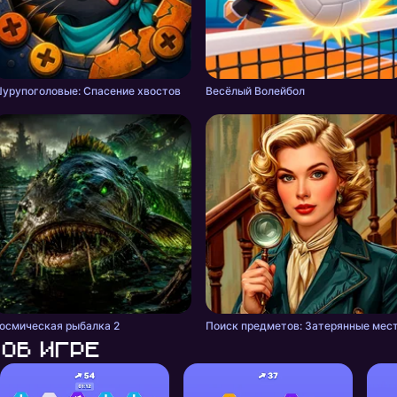
урупоголовые: Спасение хвостов
Весёлый Волейбол
осмическая рыбалка 2
Поиск предметов: Затерянные мес
Об игре