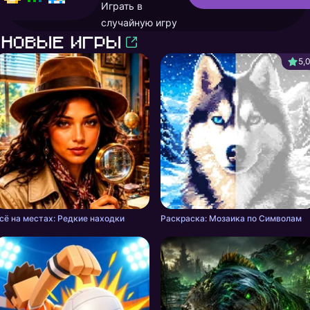
Играть в
случайную игру
Новые игры
5,
сё на местах: Редкие находки
Раскраска: Мозаика по Символам