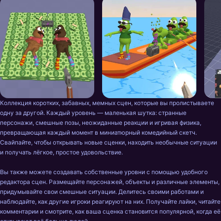
Коллекция коротких, забавных, мемных сцен, которые вы пролистываете 
одну за другой. Каждый уровень — маленькая шутка: странные 
персонажи, смешные позы, неожиданные реакции и игривая физика, 
превращающая каждый момент в миниатюрный комедийный скетч. 
Свайпайте, чтобы открывать новые сценки, находить необычные ситуации 
и получать лёгкое, простое удовольствие.

Вы также можете создавать собственные уровни с помощью удобного 
редактора сцен. Размещайте персонажей, объекты и различные элементы, 
придумывайте свои смешные ситуации. Делитесь своими работами и 
наблюдайте, как другие игроки реагируют на них. Получайте лайки, читайте 
комментарии и смотрите, как ваша сценка становится популярной, когда её 