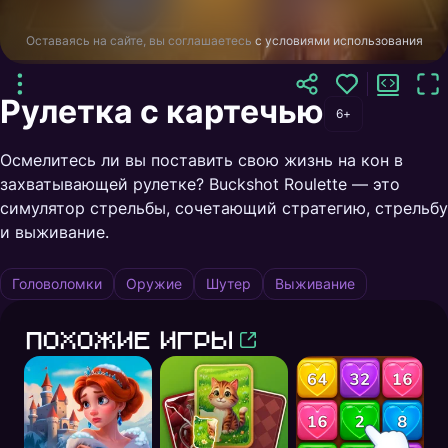
Оставаясь на сайте, вы соглашаетесь
с условиями использования
Рулетка с картечью
6+
Осмелитесь ли вы поставить свою жизнь на кон в
захватывающей рулетке? Buckshot Roulette — это
симулятор стрельбы, сочетающий стратегию, стрельбу
и выживание.
Головоломки
Оружие
Шутер
Выживание
Похожие игры