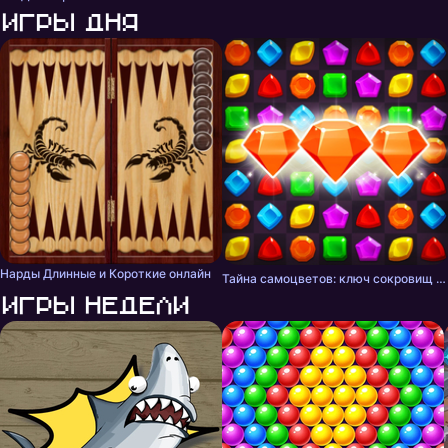
Игры дня
Нарды Длинные и Короткие онлайн
Тайна самоцветов: ключ сокровищ - три в ряд
Игры недели