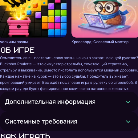
челкины пазлы
Кроссворд: Словесный мастер
Об игре
Осмелитесь ли вы поставить свою жизнь на кон в захватывающей рулетке? 
Buckshot Roulette — это симулятор стрельбы, сочетающий стратегию, 
стрельбу и выживание. Вместо пистолета используется мощный дробовик. 
Каждое нажатие на курок — это выбор судьбы. Победитель выживает, 
проигравший умирает. Вас ждёт пошаговая игра в рулетку со стрельбой. В 
каждом раунде будет фиксированное количество патронов и холостых.
Дополнительная информация
Системные требования
Как играть