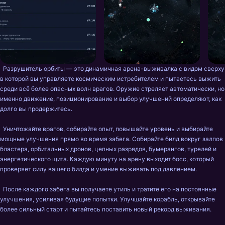
  Разрушитель орбиты — это динамичная арена-выживалка с видом сверху 
в которой вы управляете космическим истребителем и пытаетесь выжить 
среди всё более опасных волн врагов. Оружие стреляет автоматически, но 
именно движение, позиционирование и выбор улучшений определяют, как 
долго вы продержитесь.

  Уничтожайте врагов, собирайте опыт, повышайте уровень и выбирайте 
мощные улучшения прямо во время забега. Собирайте билд вокруг залпов 
бластера, орбитальных дронов, цепных разрядов, бумерангов, турелей и 
энергетического щита. Каждую минуту на арену выходит босс, который 
проверяет силу вашего билда и умение выживать под давлением.

  После каждого забега вы получаете утиль и тратите его на постоянные 
улучшения, усиливая будущие попытки. Улучшайте корабль, открывайте 
более сильный старт и пытайтесь поставить новый рекорд выживания.
