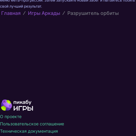
меню мета-прогрессии. Затем запускайте новый забег и пытайтесь побить 
свой лучший результат.
Главная
Игры Аркады
Разрушитель орбиты
О проекте
Пользовательское соглашение
Техническая документация