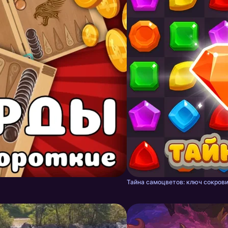
Тайна самоцветов: ключ сокрови