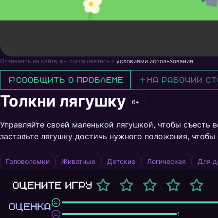
Оставаясь на сайте, вы соглашаетесь с
условиями использования
Сообщить о проблеме
На рабочий ст
Толкни лягушку
6+
Управляйте своей маленькой лягушкой, чтобы съесть в
заставьте лягушку достичь нужного положения, чтобы
Головоломки
Животные
Детские
Логическая
Для д
Оцените игру
ОЦЕНКА
1