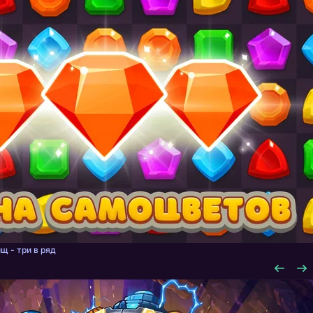
щ - три в ряд