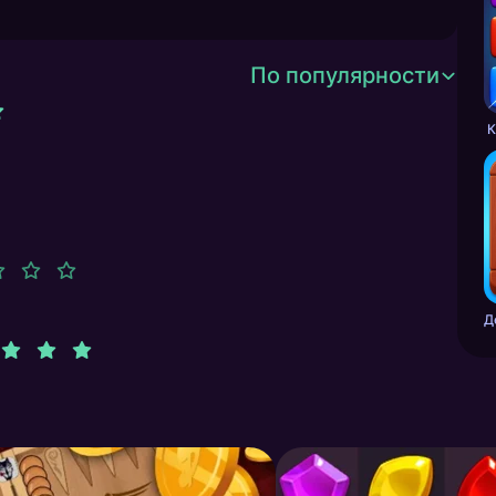
По популярности
К