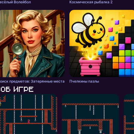
есёлый Волейбол
Космическая рыбалка 2
оиск предметов: Затерянные места
Пчелкины пазлы
Об игре