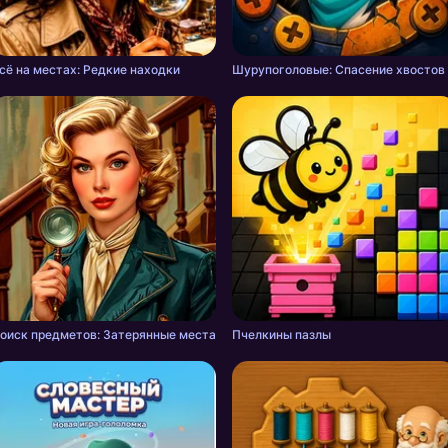
сё на местах: Редкие находки
Шурупоголовые: Спасение хвостов
оиск предметов: Затерянные места
Пчелкины пазлы