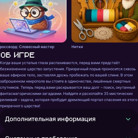
россворд: Словесный мастер
Нитки
Об игре
Когда ваши усталые глаза распахиваются, перед вами предстаёт 
безжизненное царство запустения. Призрачный порыв проносится сквозь 
ваше эфирное тело, заставляя дрожь пробежать по вашей спине. В этом 
заброшенном некрополе вы стоите в одиночестве, лишённые смертных 
спутников. Теперь перед вами раскрывается ваш долг – поиск, окутанный 
фантасмагорическими загадками. Найдите и раскопайте 35 мистических 
реликвий – задача, которая пробудит дремлющий портал спасения из этого 
призрачного царства!
Дополнительная информация