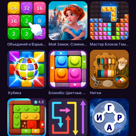
Объединяй и Взрывай + 2048
Мой Замок: Слияние и История
Мастер Блоков Гeм Пазл
Кубика
Блокибо: Цветные блоки
Нитки
4,6