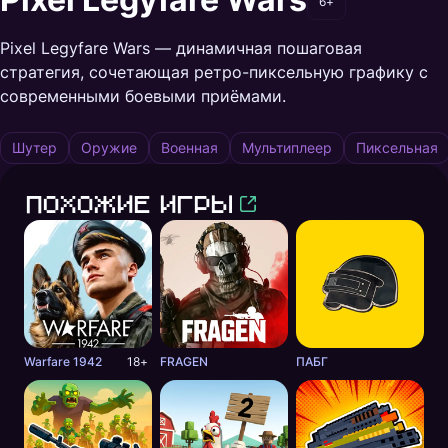
6+
Pixel Legyfare Wars — динамичная пошаговая
стратегия, сочетающая ретро-пиксельную графику с
современными боевыми приёмами.
Шутер
Оружие
Военная
Мультиплеер
Пиксельная
Похожие игры
Warfare 1942
18+
FRAGEN
ПАБГ