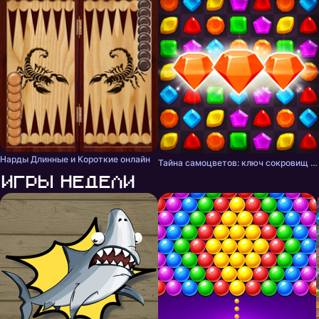
Нарды Длинные и Короткие онлайн
Тайна самоцветов: ключ сокровищ - три в ряд
Игры недели