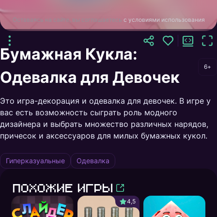
Оставаясь на сайте, вы соглашаетесь
с условиями использования
Бумажная Кукла:
6+
Одевалка для Девочек
Это игра-декорация и одевалка для девочек. В игре у
вас есть возможность сыграть роль модного
дизайнера и выбрать множество различных нарядов,
причесок и аксессуаров для милых бумажных кукол.
Гиперказуальные
Одевалка
Похожие игры
4,5