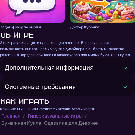
Угадай фразу по эмодзи
Доктор Курочка
Об игре
Это игра-декорация и одевалка для девочек. В игре у вас есть 
возможность сыграть роль модного дизайнера и выбрать множество 
различных нарядов, причесок и аксессуаров для милых бумажных кукол.
Дополнительная информация
Системные требования
Как играть
Кликните мышью или коснитесь экрана, чтобы играть.
Главная
Гиперказуальные игры
Бумажная Кукла: Одевалка для Девочек