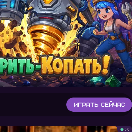
Играть
сейчас
5,0