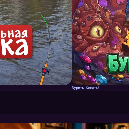
Бурить-Копать!