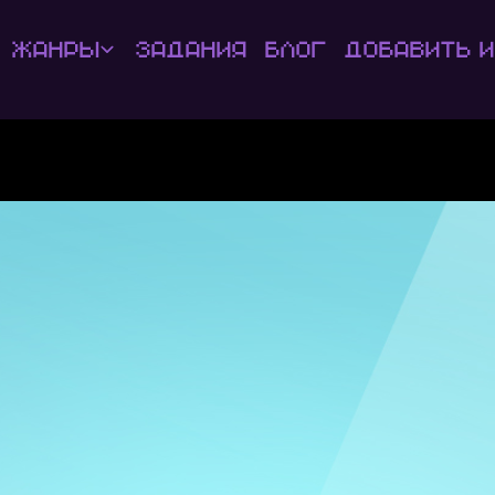
Жанры
Задания
Блог
Добавить и