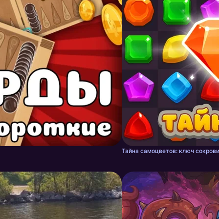
Тайна самоцветов: ключ сокрови