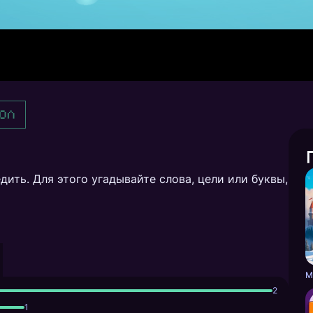
ол
ить. Для этого угадывайте слова, цели или буквы,
2
1