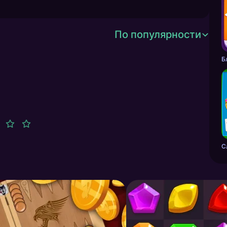
По популярности
С