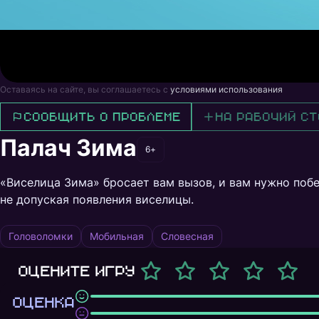
Оставаясь на сайте, вы соглашаетесь с
условиями использования
Сообщить о проблеме
На рабочий ст
Палач Зима
6+
«Виселица Зима» бросает вам вызов, и вам нужно побед
не допуская появления виселицы.
Головоломки
Мобильная
Словесная
Оцените игру
ОЦЕНКА