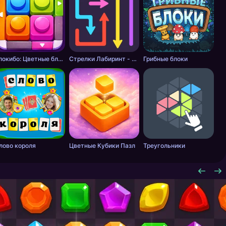
Блокибо: Цветные блоки
Стрелки Лабиринт - Цветной путь
Грибные блоки
лово короля
Цветные Кубики Пазл
Треугольники