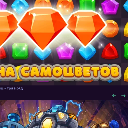
щ - три в ряд