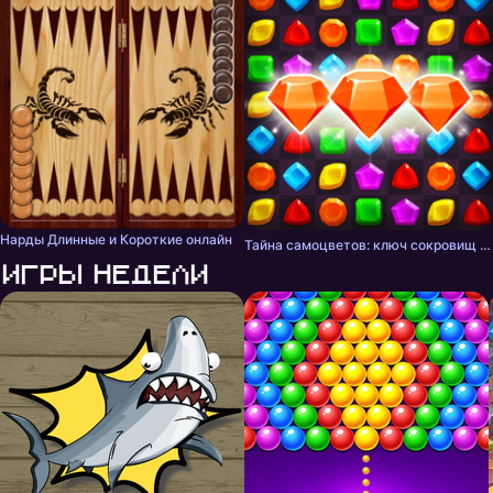
Нарды Длинные и Короткие онлайн
Тайна самоцветов: ключ сокровищ - три в ряд
Игры недели