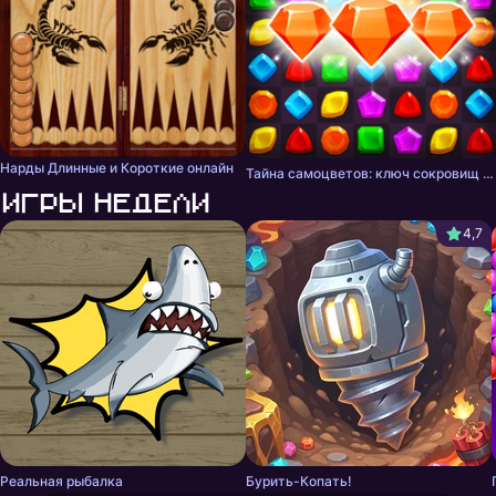
Нарды Длинные и Короткие онлайн
Тайна самоцветов: ключ сокровищ - три в ряд
Игры недели
4,7
Реальная рыбалка
Бурить-Копать!