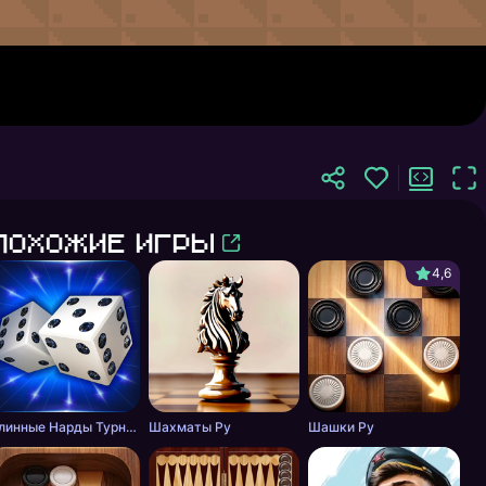
Похожие игры
4,6
Длинные Нарды Турнир
Шахматы Ру
Шашки Ру