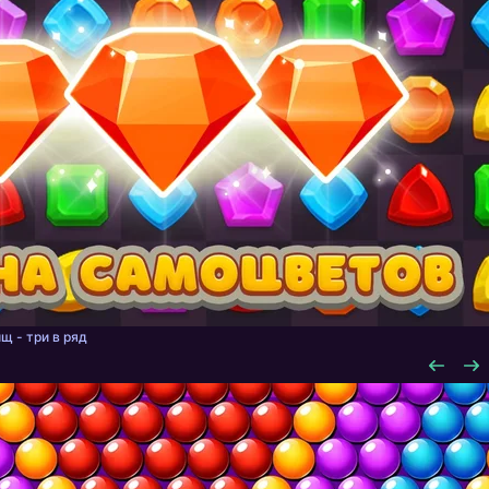
щ - три в ряд