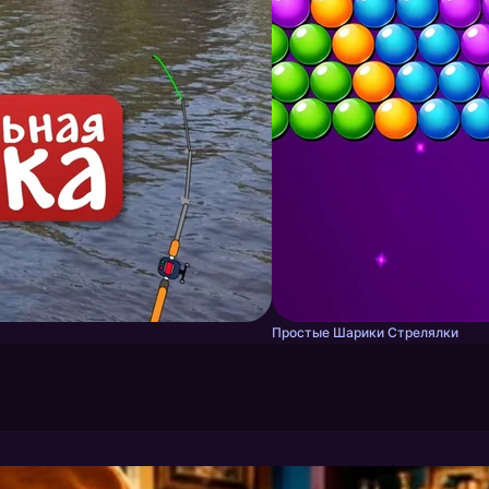
Простые Шарики Стрелялки