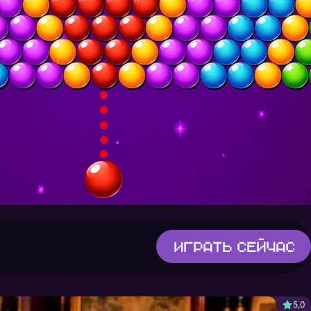
Играть
сейчас
5,0