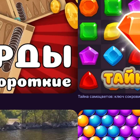
Тайна самоцветов: ключ сокрови