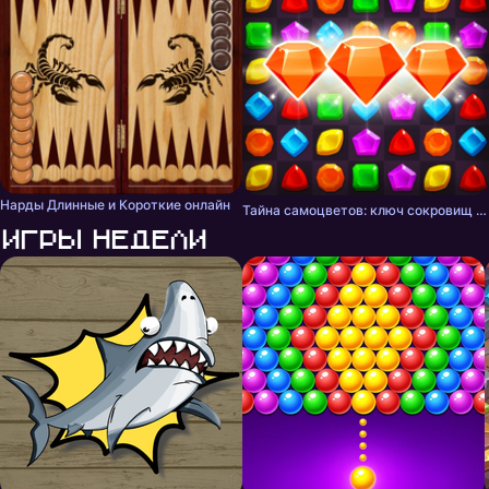
Нарды Длинные и Короткие онлайн
Тайна самоцветов: ключ сокровищ - три в ряд
Игры недели