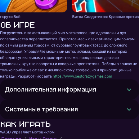
ткрути Всё
Бит
Об игре
Погрузитесь в захватывающий мир мотокросса, где адреналин и дух 
соперничества переплетаются! Приготовьтесь к захватывающим гонкам 
по самым разным трассам, от суровых грунтовых трасс до сложного 
бездорожья. Управляйте мощными мотоциклами, каждый из которых 
обладает уникальными характеристиками, преодолевая дерзкие 
трамплины, крутые повороты и коварные препятствия. Победы в гонках не 
только приближают вас к чемпионскому трофею, но и приносят ценные 
награды. Разработчик сайта 
https://www.bestcrazygames.com
Дополнительная информация
Системные требования
Как играть
WASD управляет мотоциклом