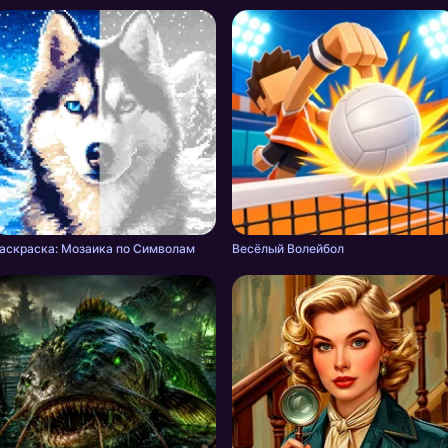
аскраска: Мозаика по Символам
Весёлый Волейбол