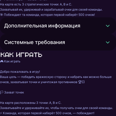
На карте есть 3 стратегические точки: A, B и C.

Захватывай их, удерживай и зарабатывай очки для своей команды.

🎯 Побеждает та команда, которая первой наберёт 500 очков!
Дополнительная информация
Системные требования
Как играть
🎮 Как играть

Добро пожаловать в игру!

Ваша цель — победить вражескую сторону и набрать как можно больше 
очков, захватывая точки и уничтожая противников 🏆💥

🏳️ Захват точек

На карте расположены 3 точки: A, B и C.

Захватывайте и удерживайте их, чтобы получать очки для своей команды.

⚡ Команда, которая первой наберёт 500 очков, — побеждает!
