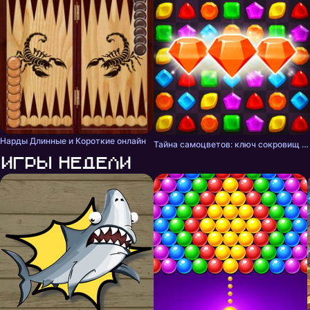
Нарды Длинные и Короткие онлайн
Тайна самоцветов: ключ сокровищ - три в ряд
Игры недели