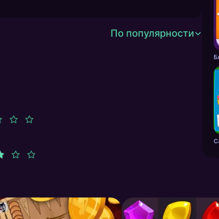
По популярности
С