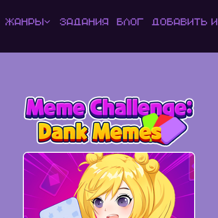
Жанры
Задания
Блог
Добавить и