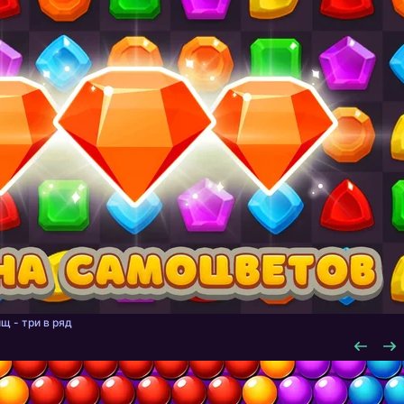
щ - три в ряд