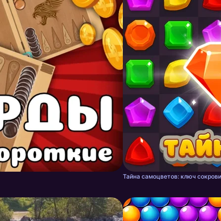
Тайна самоцветов: ключ сокрови