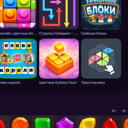
Блокибо: Цветные блоки
Стрелки Лабиринт - Цветной путь
Грибные блоки
лово короля
Цветные Кубики Пазл
Треугольники