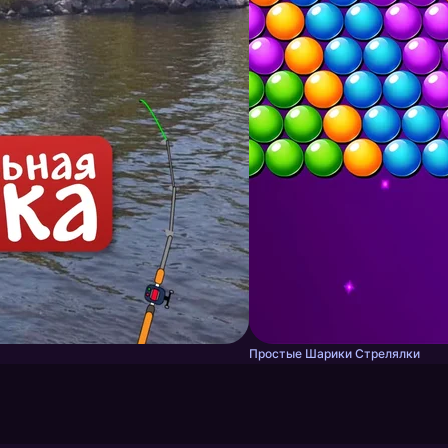
Простые Шарики Стрелялки