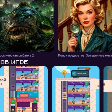
осмическая рыбалка 2
Поиск предметов: Затерянные мес
Об игре