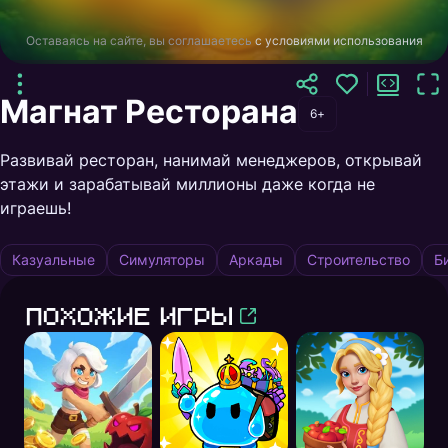
Оставаясь на сайте, вы соглашаетесь
с условиями использования
Магнат Ресторана
6+
Развивай ресторан, нанимай менеджеров, открывай
этажи и зарабатывай миллионы даже когда не
играешь!
Казуальные
Симуляторы
Аркады
Строительство
Б
Похожие игры