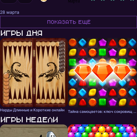
марта
28 марта
Показать ещё
Игры дня
Нарды Длинные и Короткие онлайн
Тайна самоцветов: ключ сокровищ - три в ряд
Игры недели