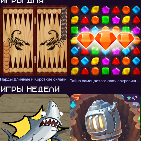
Нарды Длинные и Короткие онлайн
Тайна самоцветов: ключ сокровищ - три в ряд
Игры недели
4,7