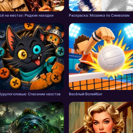
сё на местах: Редкие находки
Раскраска: Мозаика по Символам
урупоголовые: Спасение хвостов
Весёлый Волейбол