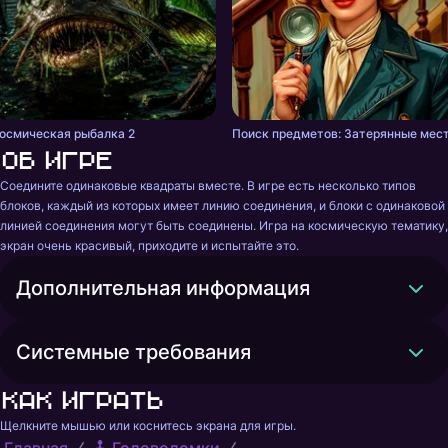
осмическая рыбалка 2
Поиск предметов: Затерянные мес
Об игре
Соедините одинаковые квадраты вместе. В игре есть несколько типов 
блоков, каждый из которых имеет линию соединения, и блоки с одинаковой 
линией соединения могут быть соединены. Игра на космическую тематику, 
экран очень красивый, приходите и испытайте это.
Дополнительная информация
Системные требования
Как играть
Щелкните мышью или коснитесь экрана для игры.
Главная
🕹️ Головоломки