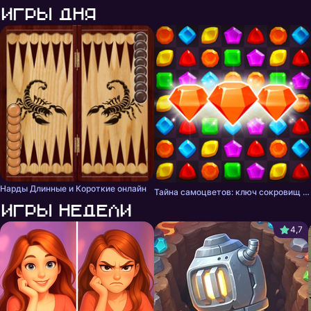
Игры дня
Нарды Длинные и Короткие онлайн
Тайна самоцветов: ключ сокровищ - три в ряд
Игры недели
4,7