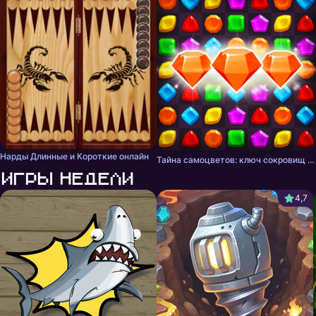
Нарды Длинные и Короткие онлайн
Тайна самоцветов: ключ сокровищ - три в ряд
Игры недели
4,7