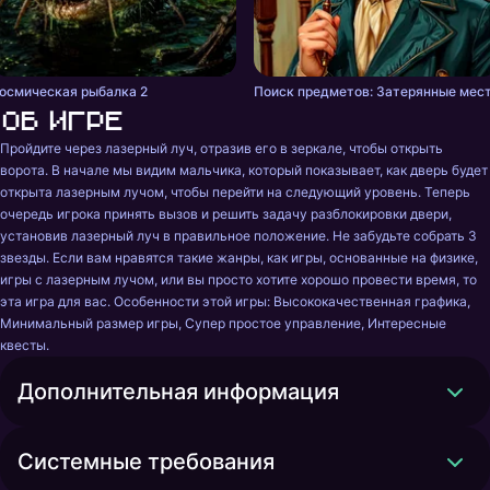
осмическая рыбалка 2
Поиск предметов: Затерянные мес
Об игре
Пройдите через лазерный луч, отразив его в зеркале, чтобы открыть 
ворота. В начале мы видим мальчика, который показывает, как дверь будет 
открыта лазерным лучом, чтобы перейти на следующий уровень. Теперь 
очередь игрока принять вызов и решить задачу разблокировки двери, 
установив лазерный луч в правильное положение. Не забудьте собрать 3 
звезды. Если вам нравятся такие жанры, как игры, основанные на физике, 
игры с лазерным лучом, или вы просто хотите хорошо провести время, то 
эта игра для вас. Особенности этой игры: Высококачественная графика, 
Минимальный размер игры, Супер простое управление, Интересные 
квесты.
Дополнительная информация
Системные требования