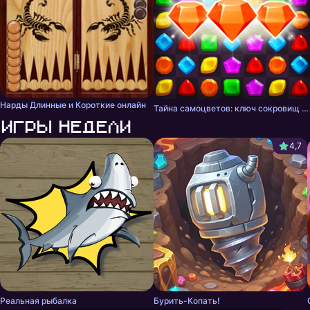
Нарды Длинные и Короткие онлайн
Тайна самоцветов: ключ сокровищ - три в ряд
Игры недели
4,7
Реальная рыбалка
Бурить-Копать!