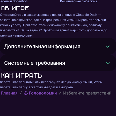
Весёлый Волейбол
Космическая рыбалка 2
Об игре
Отправляйтесь в захватывающее приключение в Obstacle Dash — 
захватывающей игре, где быстрая реакция и точный расчёт времени — 
ключ к успеху! Приготовьтесь к сложному приключению, полному 
препятствий. Ваша задача? Пройти коварный маршрут и добраться до 
финиша невредимым!
Дополнительная информация
Системные требования
Как играть
перетащите пальцами или используйте левую кнопку мыши, чтобы 
перетащить палку в желтый квадрат и выиграть
Главная
🕹️ Головоломки
Избегайте препятствий