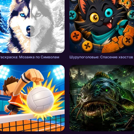
Раскраска: Мозаика по Символам
Шурупоголовые: Спасение хвостов