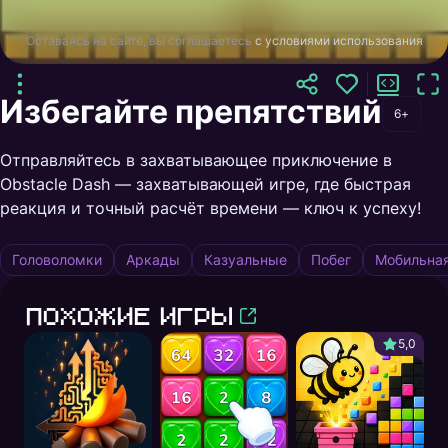
Оставаясь на сайте, вы соглашаетесь
с условиями использования
Избегайте препятствий
6+
Отправляйтесь в захватывающее приключение в
Obstacle Dash — захватывающей игре, где быстрая
реакция и точный расчёт времени — ключ к успеху!
Головоломки
Аркады
Казуальные
Побег
Мобильна
Похожие игры
5,0