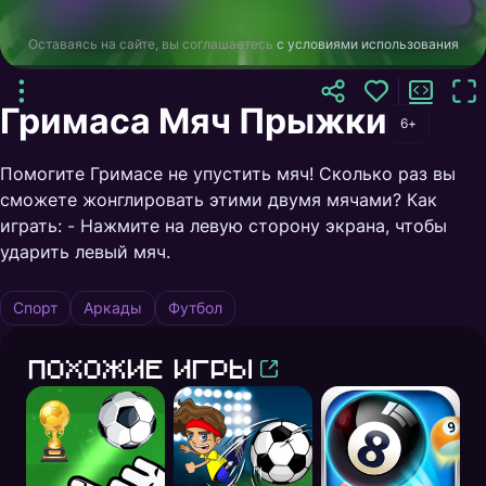
Оставаясь на сайте, вы соглашаетесь
с условиями использования
Гримаса Мяч Прыжки
6+
Помогите Гримасе не упустить мяч! Сколько раз вы
сможете жонглировать этими двумя мячами? Как
играть: - Нажмите на левую сторону экрана, чтобы
ударить левый мяч.
Спорт
Аркады
Футбол
Похожие игры