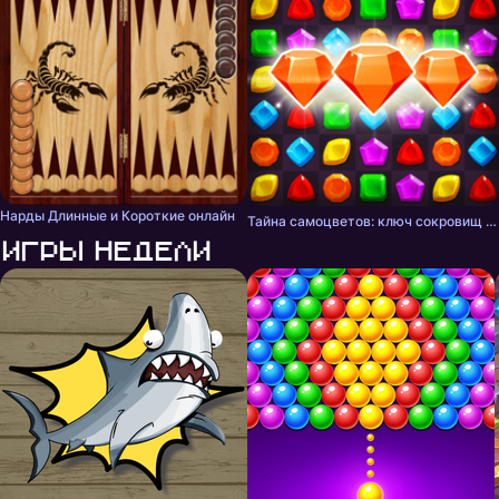
Нарды Длинные и Короткие онлайн
Тайна самоцветов: ключ сокровищ - три в ряд
Игры недели