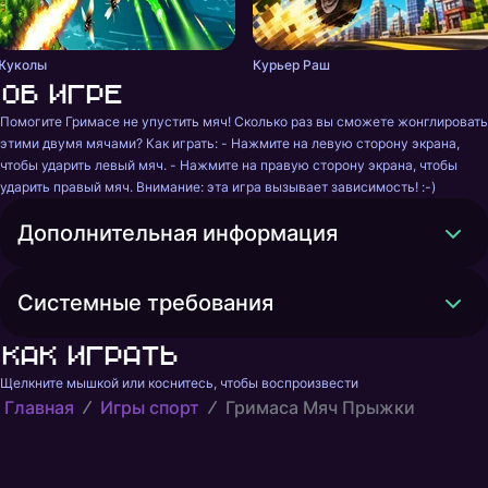
Жуколы
Курьер Раш
Об игре
Помогите Гримасе не упустить мяч! Сколько раз вы сможете жонглировать 
этими двумя мячами? Как играть: - Нажмите на левую сторону экрана, 
чтобы ударить левый мяч. - Нажмите на правую сторону экрана, чтобы 
ударить правый мяч. Внимание: эта игра вызывает зависимость! :-)
Дополнительная информация
Системные требования
Как играть
Щелкните мышкой или коснитесь, чтобы воспроизвести
Главная
Игры спорт
Гримаса Мяч Прыжки