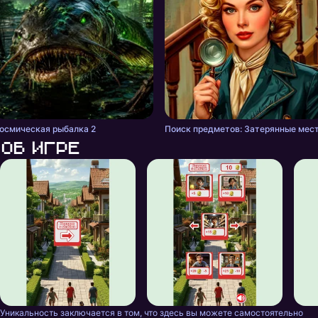
осмическая рыбалка 2
Поиск предметов: Затерянные мес
Об игре
Уникальность заключается в том, что здесь вы можете самостоятельно 