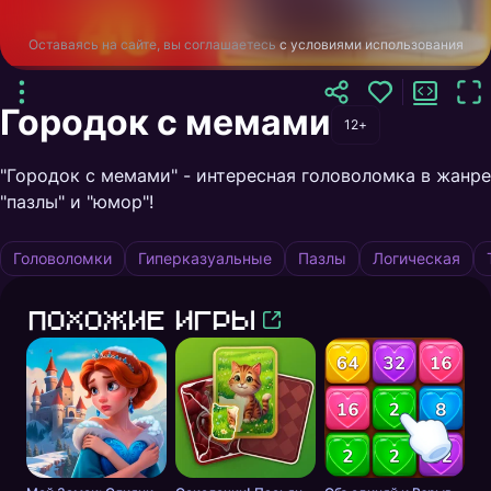
Оставаясь на сайте, вы соглашаетесь
с условиями использования
Городок с мемами
12+
"Городок с мемами" - интересная головоломка в жанре
"пазлы" и "юмор"!
Головоломки
Гиперказуальные
Пазлы
Логическая
Похожие игры