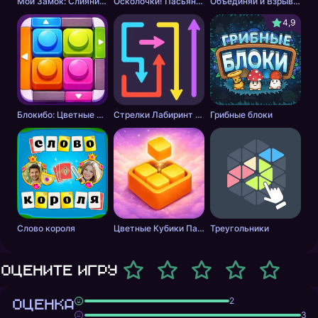
Мой Замок: Слияние и История
Осколочки! Пасьянс Собери картинки
Объединяй и Взрывай + 2048
4,9
Блокибо: Цветные блоки
Стрелки Лабиринт - Цветной путь
Грибные блоки
Слово короля
Цветные Кубики Пазл
Треугольники
Оцените игру
ОЦЕНКА
2
3