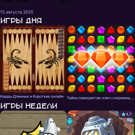
2025
15 августа 2025
Игры дня
Нарды Длинные и Короткие онлайн
Тайна самоцветов: ключ сокровищ - три в ряд
Игры недели
4,7