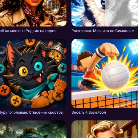
сё на местах: Редкие находки
Раскраска: Мозаика по Символам
урупоголовые: Спасение хвостов
Весёлый Волейбол