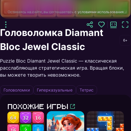
Оставаясь на сайте, вы соглашаетесь
с условиями использования
Головоломка Diamant
6+
Bloc Jewel Classic
Puzzle Bloc Diamant Jewel Classic — классическая
расслабляющая стратегическая игра. Вращая блоки,
вы можете творить невозможное.
Головоломки
Гиперказуальные
Тетрис
Похожие игры