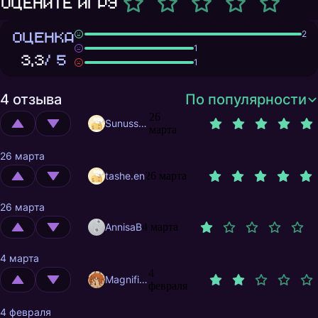
Оцените игру
ОЦЕНКА
2
1
3,3
/ 5
1
4 отзыва
По популярности
26
Sunusstex
марта
26 марта
tashe.en
26 марта
26 марта
AnnisaB
4 марта
4 марта
4
MagnificentMrFox
февраля
4 февраля