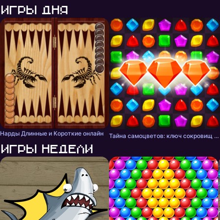
Игры дня
Нарды Длинные и Короткие онлайн
Тайна самоцветов: ключ сокровищ - три в ряд
Игры недели