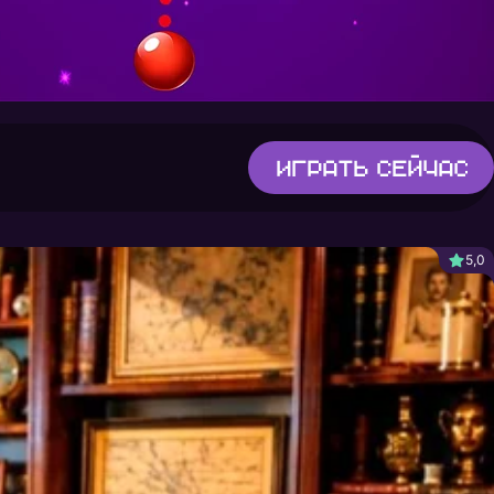
Играть
сейчас
5,0