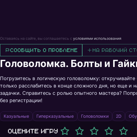
Оставаясь на сайте, вы соглашаетесь с
условиями использования
Сообщить о проблеме
На рабочий ст
Головоломка. Болты и Гайк
Погрузитесь в логическую головоломку: откручивайте 
только расслабитесь в конце сложного дня, но еще и 
задачки. Справитесь с ролью опытного мастера? Попр
без регистрации!
Казуальные
Гиперказуальные
Головоломки
2D
Об
Оцените игру