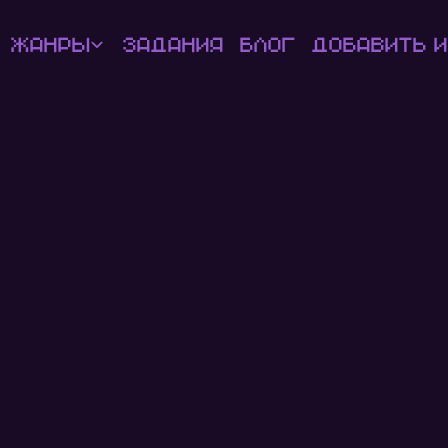
Жанры
Задания
Блог
Добавить и