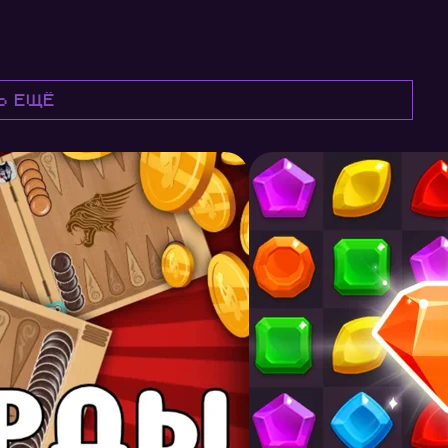
ь ещё