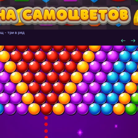
щ - три в ряд