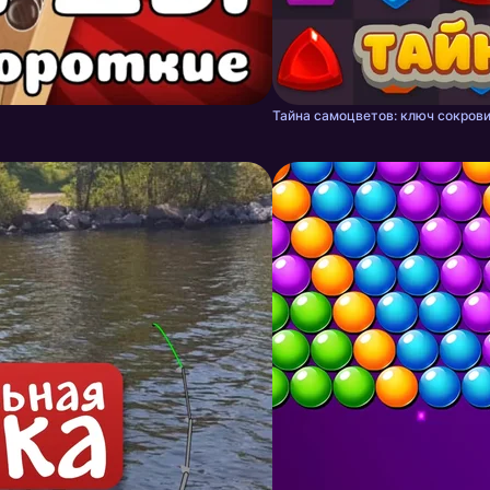
Тайна самоцветов: ключ сокрови