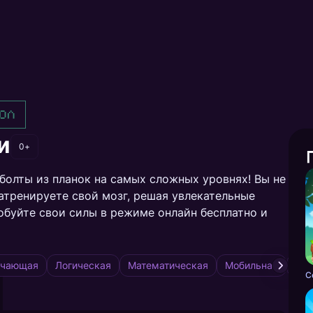
ол
и
0+
болты из планок на самых сложных уровнях! Вы не
натренируете свой мозг, решая увлекательные
обуйте свои силы в режиме онлайн бесплатно и
учающая
Логическая
Математическая
Мобильная
Рас