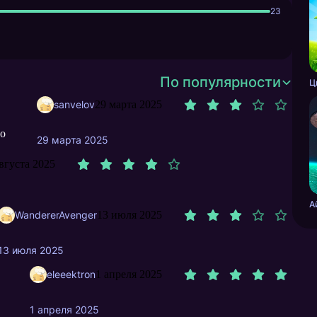
23
По популярности
sanvelov
29 марта 2025
во
29 марта 2025
августа 2025
WandererAvenger
13 июля 2025
13 июля 2025
eleeektron
1 апреля 2025
1 апреля 2025