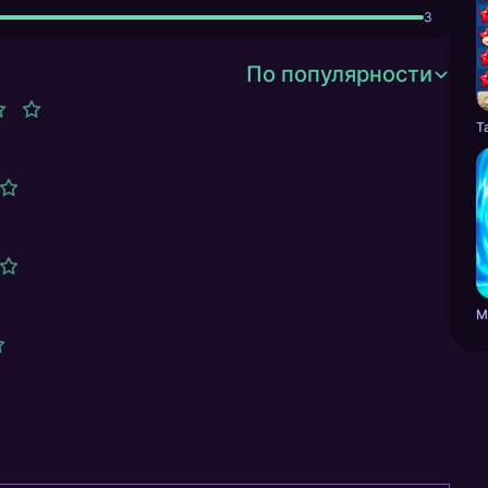
3
По популярности
М