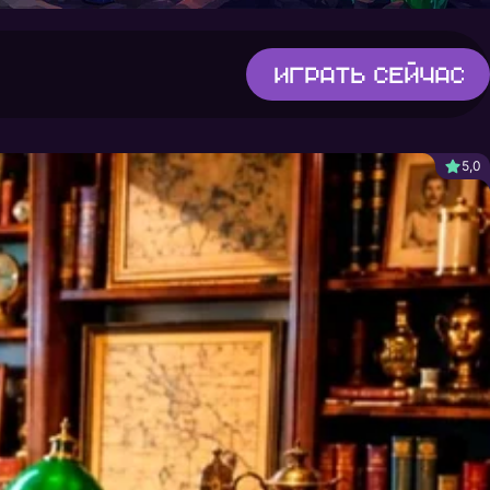
Играть
сейчас
5,0