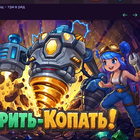
щ - три в ряд