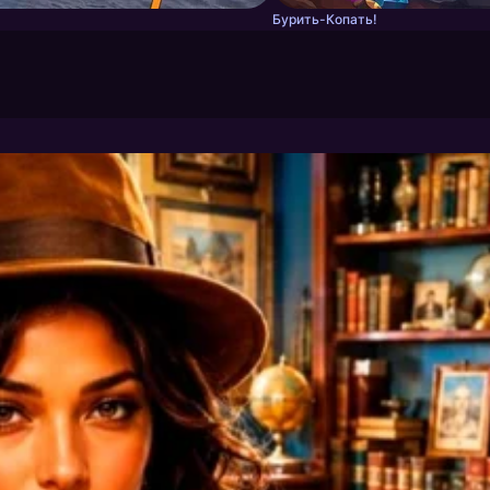
Бурить-Копать!