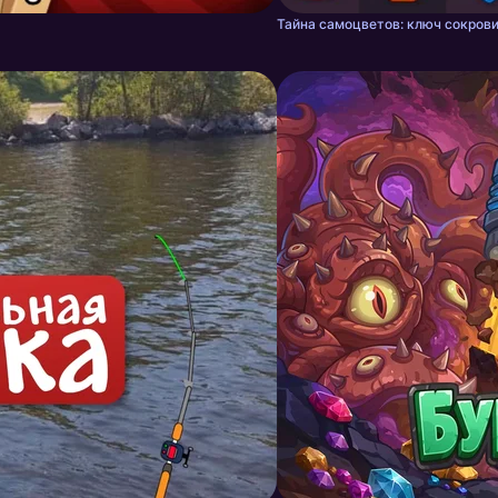
Тайна самоцветов: ключ сокрови