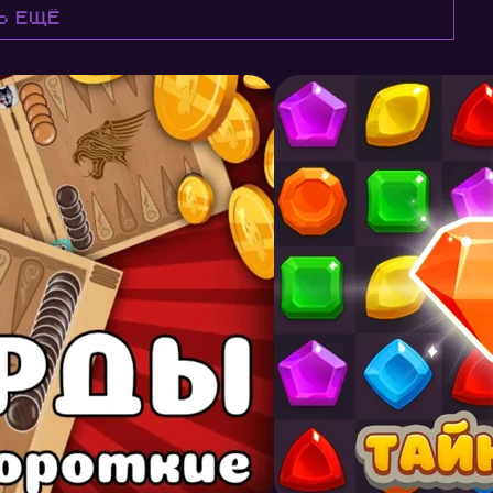
ь ещё