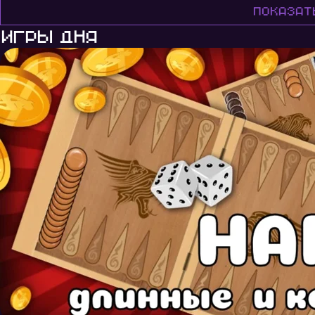
Показат
Игры дня