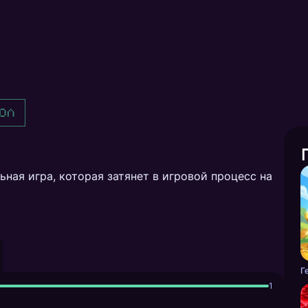
ол
ьная игра, которая затянет в игровой процесс на
Г
1