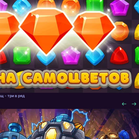
щ - три в ряд