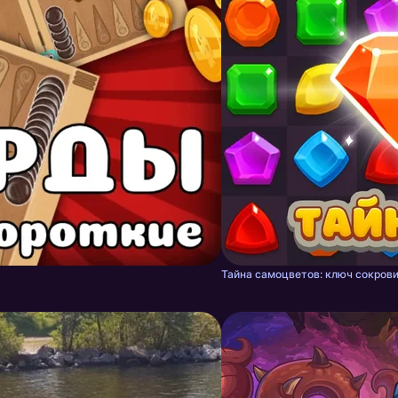
Тайна самоцветов: ключ сокрови