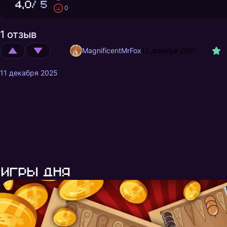
4,0
/ 5
0
1 отзыв
MagnificentMrFox
11 декабря 2025
11 декабря 2025
Игры дня