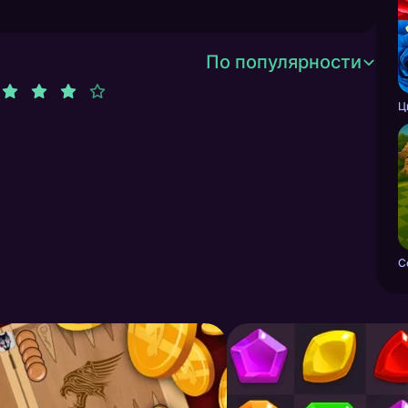
По популярности
C