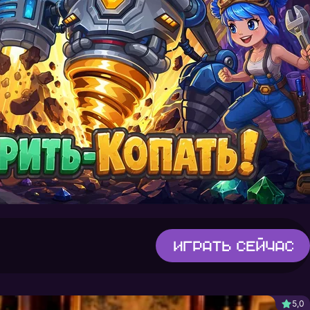
Играть
сейчас
5,0