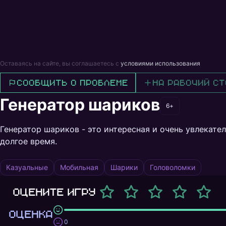
Оставаясь на сайте, вы соглашаетесь с
условиями использования
Сообщить о проблеме
На рабочий ст
Генератор шариков
6+
Генератор шариков - это интересная и очень увлекател
долгое время.
Казуальные
Мобильная
Шарики
Головоломки
Оцените игру
ОЦЕНКА
0