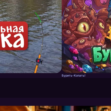
Бурить-Копать!