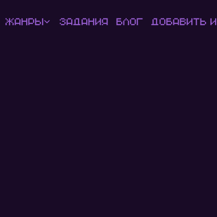
Жанры
Задания
Блог
Добавить и