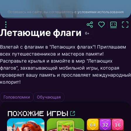
Оставаясь на сайте, вы соглашаетесь
с условиями использования
Летающие флаги
6+
Взлетай с флагами в "Летающих флагах"! Приглашаем
всех путешественников и мастеров памяти!
Расправьте крылья и взмойте в мир "Летающих
флагов", захватывающей мобильной игры, которая
проверяет вашу память и прославляет международный
колорит!
Головоломки
Обучающая
Похожие игры