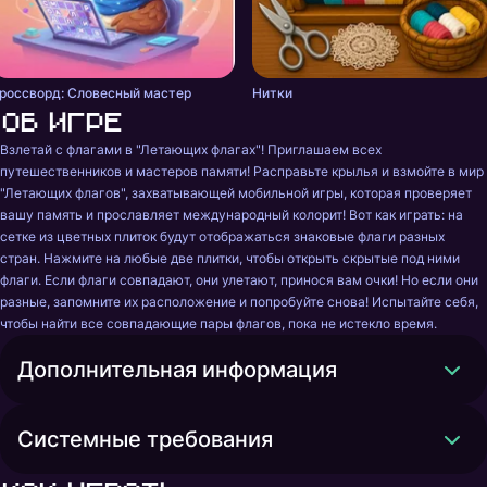
россворд: Словесный мастер
Нитки
Об игре
Взлетай с флагами в "Летающих флагах"! Приглашаем всех 
путешественников и мастеров памяти! Расправьте крылья и взмойте в мир 
"Летающих флагов", захватывающей мобильной игры, которая проверяет 
вашу память и прославляет международный колорит! Вот как играть: на 
сетке из цветных плиток будут отображаться знаковые флаги разных 
стран. Нажмите на любые две плитки, чтобы открыть скрытые под ними 
флаги. Если флаги совпадают, они улетают, принося вам очки! Но если они 
разные, запомните их расположение и попробуйте снова! Испытайте себя, 
чтобы найти все совпадающие пары флагов, пока не истекло время.
Дополнительная информация
Системные требования