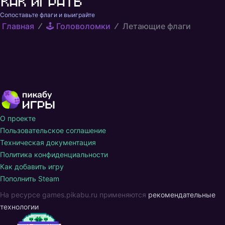
Как играть
Сопоставьте флаги и выиграйте
Главная
🕹️ Головоломки
Летающие флаги
О проекте
Пользовательское соглашение
Техническая документация
Политика конфиденциальности
Как добавить игру
Пополнить Steam
На ресурсе games.pikabu.ru применяются
рекомендательные
технологии