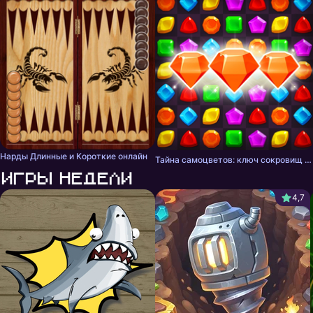
Нарды Длинные и Короткие онлайн
Тайна самоцветов: ключ сокровищ - три в ряд
Игры недели
4,7