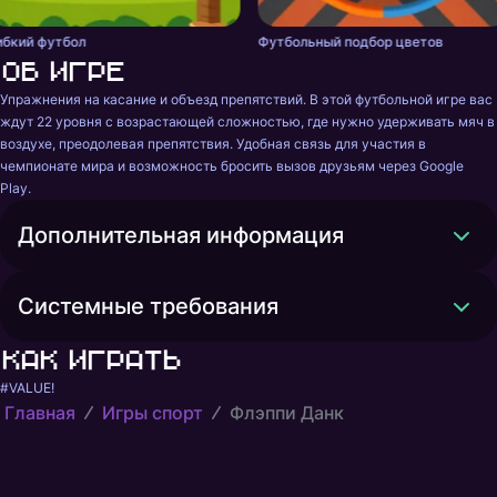
ибкий футбол
Футбольный подбор цветов
Об игре
Упражнения на касание и объезд препятствий. В этой футбольной игре вас 
ждут 22 уровня с возрастающей сложностью, где нужно удерживать мяч в 
воздухе, преодолевая препятствия. Удобная связь для участия в 
чемпионате мира и возможность бросить вызов друзьям через Google 
Play.
Дополнительная информация
Системные требования
Как играть
#VALUE!
Главная
Игры спорт
Флэппи Данк