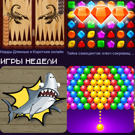
Нарды Длинные и Короткие онлайн
Тайна самоцветов: ключ сокровищ - три в ряд
Игры недели