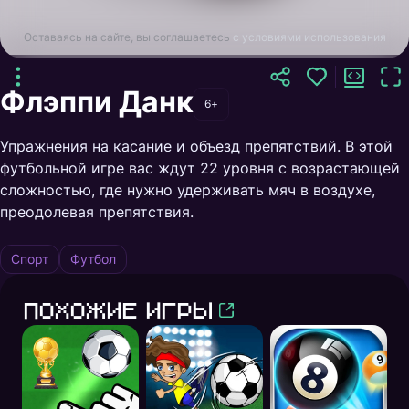
Оставаясь на сайте, вы соглашаетесь
с условиями использования
Флэппи Данк
6+
Упражнения на касание и объезд препятствий. В этой
футбольной игре вас ждут 22 уровня с возрастающей
сложностью, где нужно удерживать мяч в воздухе,
преодолевая препятствия.
Спорт
Футбол
Похожие игры