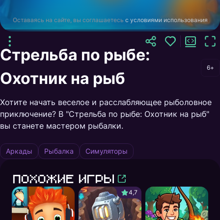
Оставаясь на сайте, вы соглашаетесь
с условиями использования
Стрельба по рыбе:
6+
Охотник на рыб
Хотите начать веселое и расслабляющее рыболовное
приключение? В "Стрельба по рыбе: Охотник на рыб"
вы станете мастером рыбалки.
Аркады
Рыбалка
Симуляторы
Похожие игры
4,7