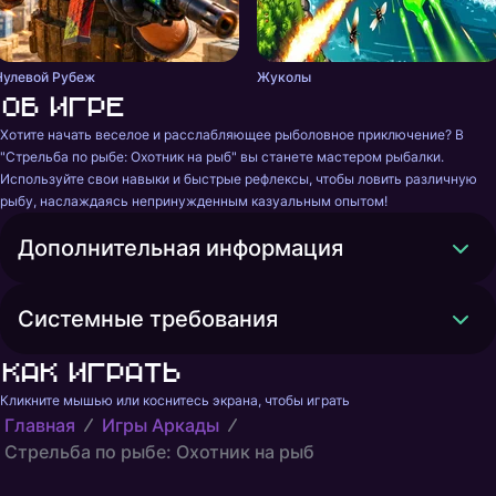
Нулевой Рубеж
Жуколы
Об игре
Хотите начать веселое и расслабляющее рыболовное приключение? В 
"Стрельба по рыбе: Охотник на рыб" вы станете мастером рыбалки. 
Используйте свои навыки и быстрые рефлексы, чтобы ловить различную 
рыбу, наслаждаясь непринужденным казуальным опытом!
Дополнительная информация
Системные требования
Как играть
Кликните мышью или коснитесь экрана, чтобы играть
Главная
Игры Аркады
Стрельба по рыбе: Охотник на рыб