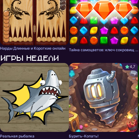
Нарды Длинные и Короткие онлайн
Тайна самоцветов: ключ сокровищ - три в ряд
Игры недели
4,7
Реальная рыбалка
Бурить-Копать!