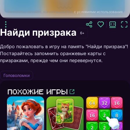
Оставаясь на сайте, вы соглашаетесь
с условиями использования
Найди призрака
6+
Добро пожаловать в игру на память "Найди призрака"!
Постарайтесь запомнить оранжевые карты с
призраками, прежде чем они перевернутся.
Головоломки
Похожие игры