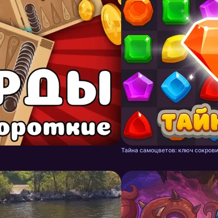
Тайна самоцветов: ключ сокрови