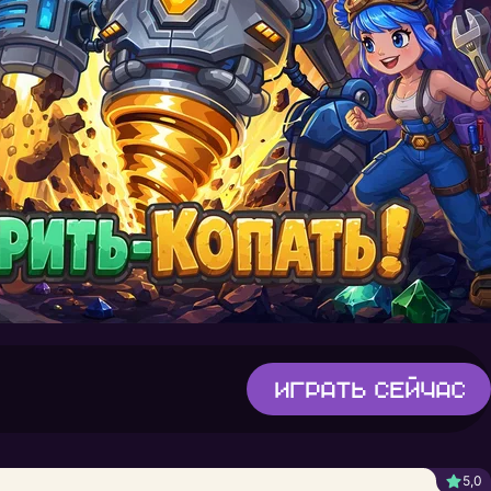
Играть
сейчас
5,0