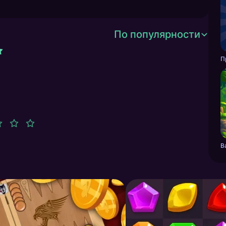
По популярности
П