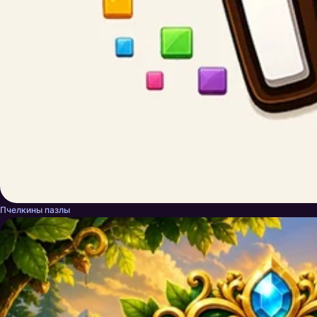
Пчелкины пазлы