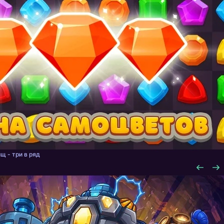
щ - три в ряд