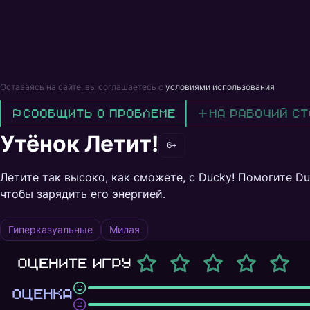
Оставаясь на сайте, вы соглашаетесь с
условиями использования
Сообщить о проблеме
На рабочий ст
Утёнок Летит!
6+
Летите так высоко, как сможете, с Ducky! Помогите D
чтобы зарядить его энергией.
Гиперказуальные
Милая
Оцените игру
ОЦЕНКА