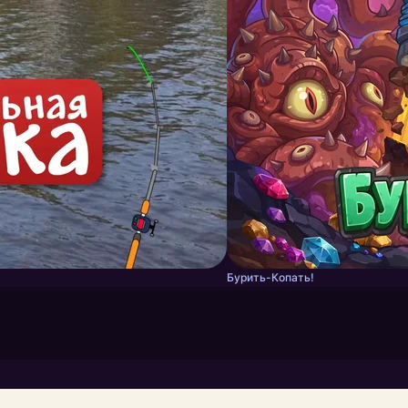
Бурить-Копать!