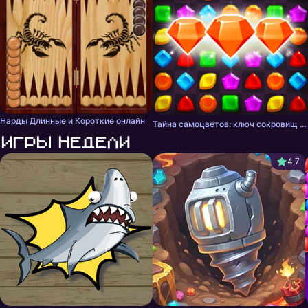
Нарды Длинные и Короткие онлайн
Тайна самоцветов: ключ сокровищ - три в ряд
Игры недели
4,7