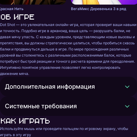
Красная Нить
ВегаМикс Деревенька 3 в ряд
Об игре
Dot Shot — это увлекательная онлайн-игра, которая проверит ваши навыки 
и точность. Подобно игре в арканоид, ваша цель — разрушать балки, не 
давая мячу упасть. С каждым уровнем, представляющим новые вызовы и 
препятствия, вы должны стратегически целиться, чтобы пробиться сквозь 
балки и продвинуться дальше в игре. По мере прохождения различных 
уровней вы столкнетесь с различными расположениями балок, которые 
потребуют быстрой реакции и точного расчета времени для преодоления. 
Интуитивно понятное управление позволяет легко контролировать 
движение мяча.
Дополнительная информация
Системные требования
Как играть
Используйте мышь или проведите пальцем по игровому экрану, чтобы 
играть в эту игру