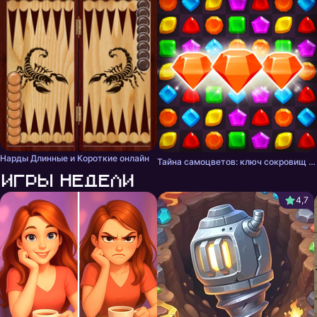
Нарды Длинные и Короткие онлайн
Тайна самоцветов: ключ сокровищ - три в ряд
Игры недели
4,7