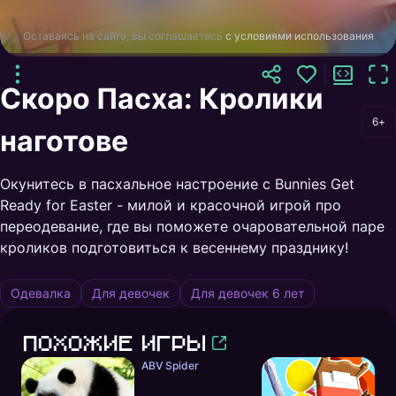
Оставаясь на сайте, вы соглашаетесь
с условиями использования
Скоро Пасха: Кролики
6+
наготове
Окунитесь в пасхальное настроение с Bunnies Get
Ready for Easter - милой и красочной игрой про
переодевание, где вы поможете очаровательной паре
кроликов подготовиться к весеннему празднику!
Одевалка
Для девочек
Для девочек 6 лет
Похожие игры
ABV Spider