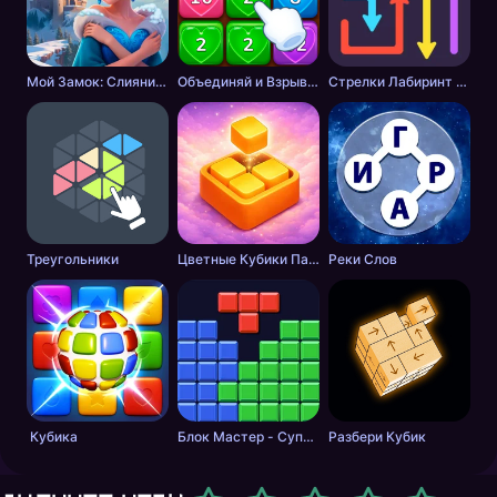
Мой Замок: Слияние и История
Объединяй и Взрывай + 2048
Стрелки Лабиринт - Цветной путь
Треугольники
Цветные Кубики Пазл
Реки Слов
Кубика
Блок Мастер - Супер Пазл
Разбери Кубик