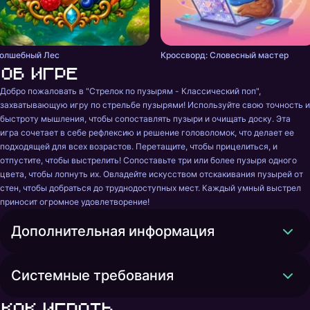
олшебный Лес
Кроссворд: Словесный мастер
Об игре
Добро пожаловать в "Стрелок по пузырям - Классический поп", 
захватывающую игру по стрельбе пузырями! Используйте свою точность и 
быстроту мышления, чтобы сопоставлять пузыри и очищать доску. Эта 
игра сочетает в себе рефлексию и решение головоломок, что делает ее 
подходящей для всех возрастов. Перетащите, чтобы прицелиться, и 
отпустите, чтобы выстрелить! Сопоставьте три или более пузыря одного 
цвета, чтобы лопнуть их. Овладейте искусством отскакивания пузырей от 
стен, чтобы добраться до труднодоступных мест. Каждый умный выстрел 
приносит огромное удовлетворение!
Дополнительная информация
Системные требования
Как играть