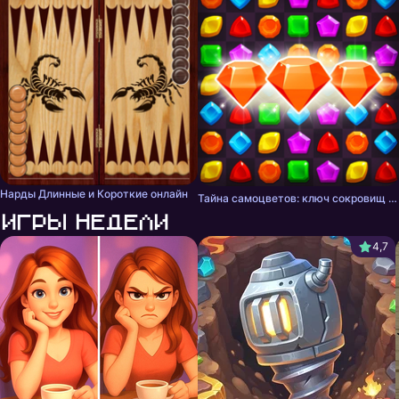
Нарды Длинные и Короткие онлайн
Тайна самоцветов: ключ сокровищ - три в ряд
Игры недели
4,7