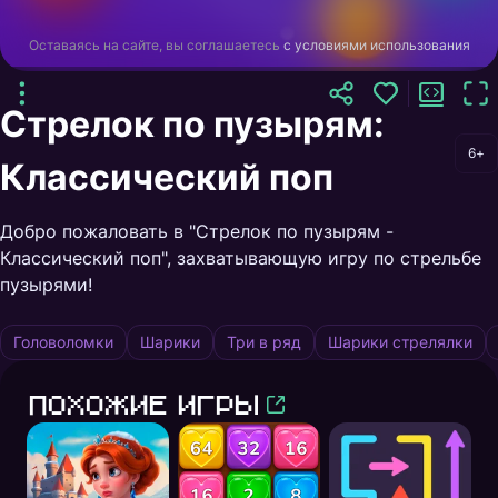
Оставаясь на сайте, вы соглашаетесь
с условиями использования
Стрелок по пузырям:
6+
Классический поп
Добро пожаловать в "Стрелок по пузырям -
Классический поп", захватывающую игру по стрельбе
пузырями!
Головоломки
Шарики
Три в ряд
Шарики стрелялки
Похожие игры