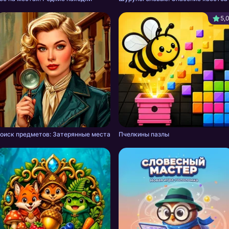
5,
оиск предметов: Затерянные места
Пчелкины пазлы