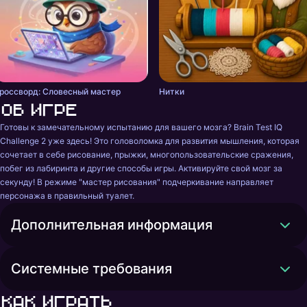
россворд: Словесный мастер
Нитки
Об игре
Готовы к замечательному испытанию для вашего мозга? Brain Test IQ 
Challenge 2 уже здесь! Это головоломка для развития мышления, которая 
сочетает в себе рисование, прыжки, многопользовательские сражения, 
побег из лабиринта и другие способы игры. Активируйте свой мозг за 
секунду! В режиме "мастер рисования" подчеркивание направляет 
персонажа в правильный туалет.
Дополнительная информация
Системные требования
Как играть