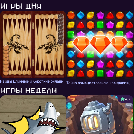
Игры дня
Нарды Длинные и Короткие онлайн
Тайна самоцветов: ключ сокровищ - три в ряд
Игры недели
4,7