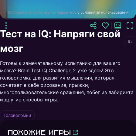
Оставаясь на сайте, вы соглашаетесь
с условиями использования
Тест на IQ: Напряги свой
6+
мозг
Готовы к замечательному испытанию для вашего
мозга? Brain Test IQ Challenge 2 уже здесь! Это
головоломка для развития мышления, которая
сочетает в себе рисование, прыжки,
многопользовательские сражения, побег из лабиринта
и другие способы игры.
Головоломки
Похожие игры