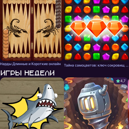
Нарды Длинные и Короткие онлайн
Тайна самоцветов: ключ сокровищ - три в ряд
Игры недели
4,7