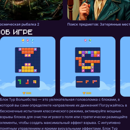
осмическая рыбалка 2
Поиск предметов: Затерянные мес
Об игре
Блок Тур Волшебство — это увлекательная головоломка с блоками, в 
которой вы сами определяете направление их движения! Погружайтесь в 
бесконечные испытания классического режима, активируйте мощные 
взрывы блоков для очистки игрового поля или стратегически размещайте 
элементы, чтобы создать максимальный эффект взрыва. С интуитивно 
понятным управлением и яркими визуальными эффектами, Блок Тур 