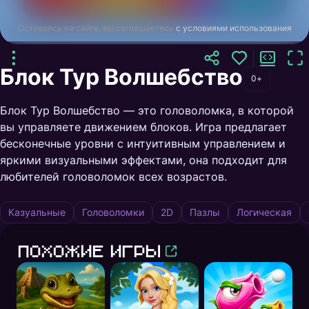
Оставаясь на сайте, вы соглашаетесь
с условиями использования
Блок Тур Волшебство
0+
Блок Тур Волшебство — это головоломка, в которой
вы управляете движением блоков. Игра предлагает
бесконечные уровни с интуитивным управлением и
яркими визуальными эффектами, она подходит для
любителей головоломок всех возрастов.
Казуальные
Головоломки
2D
Пазлы
Логическая
Похожие игры